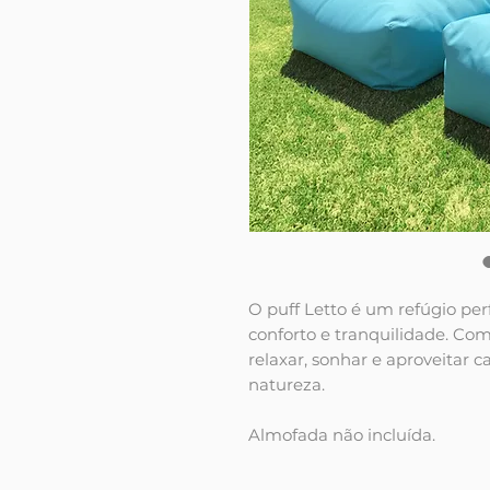
O puff Letto é um refúgio pe
conforto e tranquilidade. Co
relaxar, sonhar e aproveitar
natureza.
Almofada não incluída.