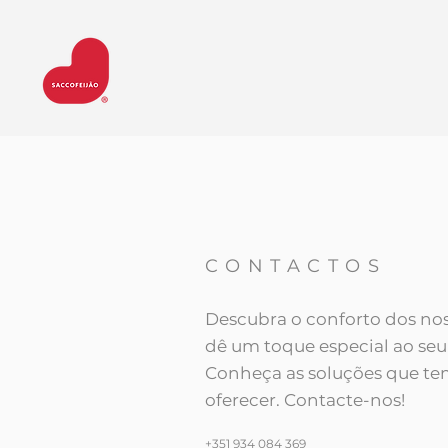
CONTACTOS
Descubra o conforto dos nos
dê um toque especial ao se
Conheça as soluções que te
oferecer. Contacte-nos!
+351 934 084 369