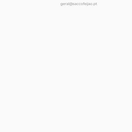
geral@saccofeijao.pt