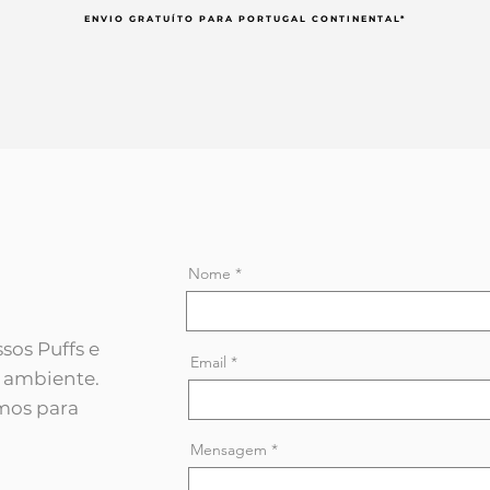
ENVIO GRATUÍTO PARA PORTUGAL CONTINENTAL*
Nome
sos Puffs e
Email
u ambiente.
mos para
Mensagem